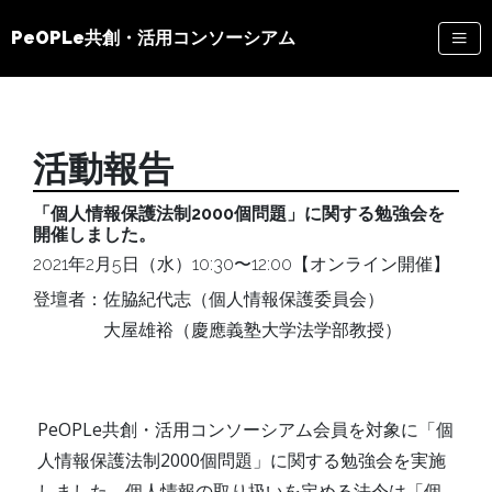
PeOPLe共創・活用コンソーシアム
活動報告
「個人情報保護法制2000個問題」に関する勉強会を
開催しました。
2021年2月5日（水）10:30〜12:00【オンライン開催】
登壇者：佐脇紀代志（個人情報保護委員会）
大屋雄裕（慶應義塾大学法学部教授）
PeOPLe共創・活用コンソーシアム会員を対象に「個
人情報保護法制2000個問題」に関する勉強会を実施
しました。個人情報の取り扱いを定める法令は「個