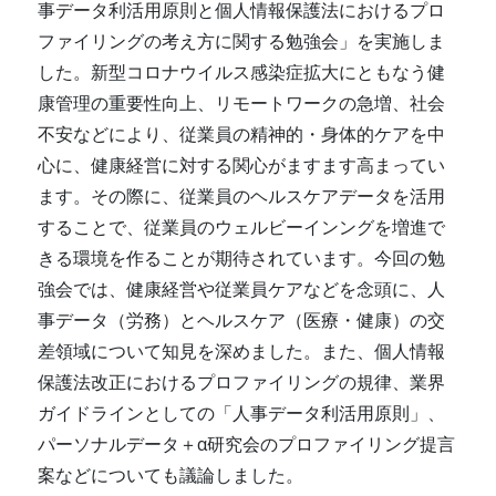
事データ利活用原則と個人情報保護法におけるプロ
ファイリングの考え方に関する勉強会」を実施しま
した。新型コロナウイルス感染症拡大にともなう健
康管理の重要性向上、リモートワークの急増、社会
不安などにより、従業員の精神的・身体的ケアを中
心に、健康経営に対する関心がますます高まってい
ます。その際に、従業員のヘルスケアデータを活用
することで、従業員のウェルビーインングを増進で
きる環境を作ることが期待されています。今回の勉
強会では、健康経営や従業員ケアなどを念頭に、人
事データ（労務）とヘルスケア（医療・健康）の交
差領域について知見を深めました。また、個人情報
保護法改正におけるプロファイリングの規律、業界
ガイドラインとしての「人事データ利活用原則」、
パーソナルデータ＋α研究会のプロファイリング提言
案などについても議論しました。